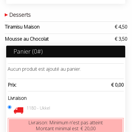
Desserts
Tiramisu Maison
€ 4,50
Mousse au Chocolat
€ 3,50
Panier (
0
#)
Aucun produit est ajouté au panier.
Prix:
€ 0,00
Livraison
1180 - Ukkel
Livraison:
Minimum n'est pas atteint
Montant minimal est:
€ 20,00