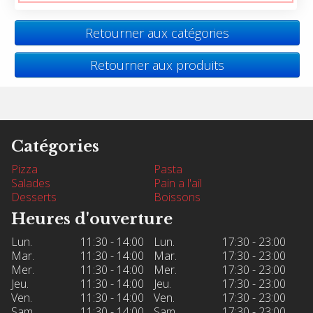
Retourner aux catégories
Retourner aux produits
Catégories
Pizza
Pasta
Salades
Pain a l'ail
Desserts
Boissons
Heures d'ouverture
Lun.
11:30 - 14:00
Lun.
17:30 - 23:00
Mar.
11:30 - 14:00
Mar.
17:30 - 23:00
Mer.
11:30 - 14:00
Mer.
17:30 - 23:00
Jeu.
11:30 - 14:00
Jeu.
17:30 - 23:00
Ven.
11:30 - 14:00
Ven.
17:30 - 23:00
Sam.
11:30 - 14:00
Sam.
17:30 - 23:00