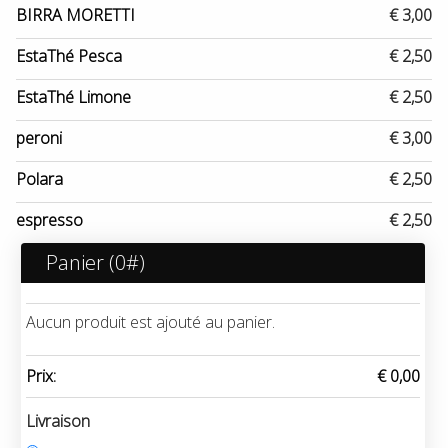
BIRRA MORETTI
€ 3,00
EstaThé Pesca
€ 2,50
EstaThé Limone
€ 2,50
peroni
€ 3,00
Polara
€ 2,50
espresso
€ 2,50
Panier (
0
#)
Aucun produit est ajouté au panier.
Prix:
€ 0,00
Livraison