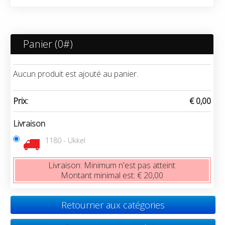
Panier (
0
#)
Aucun produit est ajouté au panier.
Prix:
€ 0,00
Livraison
1180 - Ukkel
Livraison:
Minimum n'est pas atteint
Montant minimal est:
€ 20,00
Retourner aux catégories