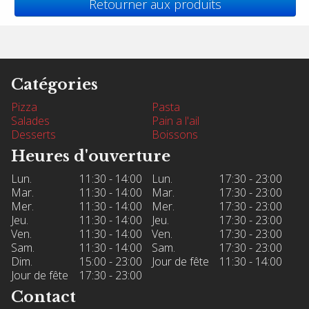
Retourner aux produits
Catégories
Pizza
Pasta
Salades
Pain a l'ail
Desserts
Boissons
Heures d'ouverture
Lun.
11:30 - 14:00
Lun.
17:30 - 23:00
Mar.
11:30 - 14:00
Mar.
17:30 - 23:00
Mer.
11:30 - 14:00
Mer.
17:30 - 23:00
Jeu.
11:30 - 14:00
Jeu.
17:30 - 23:00
Ven.
11:30 - 14:00
Ven.
17:30 - 23:00
Sam.
11:30 - 14:00
Sam.
17:30 - 23:00
Dim.
15:00 - 23:00
Jour de fête
11:30 - 14:00
Jour de fête
17:30 - 23:00
Contact